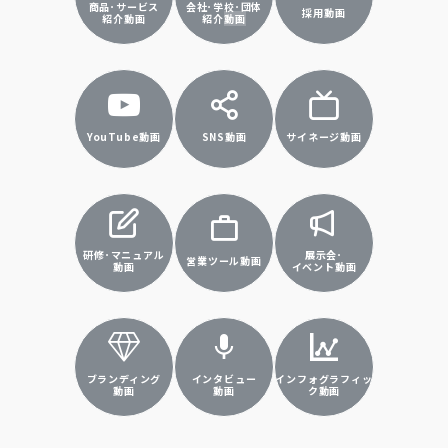
商品･サービス
会社･学校･団体
採用動画
紹介動画
紹介
動画
YouTube動画
SNS動画
サイネージ動画
研修･マニュアル
展示会･
営業ツール動画
動画
イベント動画
ブランディング
インタビュー
インフォグラフィッ
動画
動画
ク動画