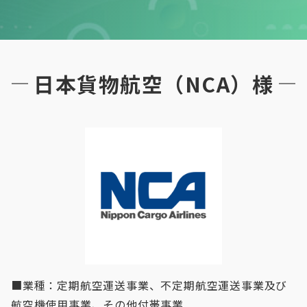
日本貨物航空（NCA）様
■業種：定期航空運送事業、不定期航空運送事業及び
航空機使用事業、その他付帯事業