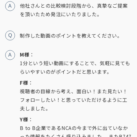
他社さんとの比較検討段階から、真摯なご提案
A
を頂いたため発注にいたりました。
制作した動画のポイントを教えてください。
Q
M様
：
A
1分という短い動画にすることで、気軽に見ても
らいやすいのがポイントだと思います。
F様
：
視聴者の目線から考え、面白い！また見たい！
フォローしたい！と思っていただけるように工
夫しました。
Y様
：
B to B企業であるNCAの今まで外に出ていなか
った情報をたくさん盛り込みました。 またB747