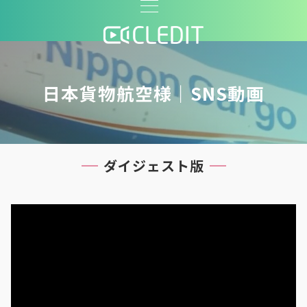
日本貨物航空様｜SNS動画
ダイジェスト版