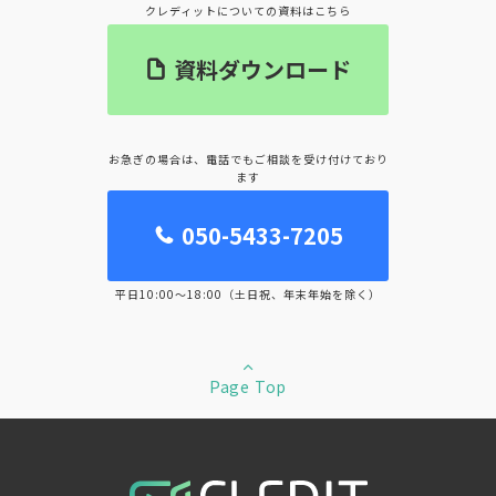
クレディットについての資料はこちら
資料ダウンロード
お急ぎの場合は、電話でもご相談を受け付けており
ます
050-5433-7205
平日10:00～18:00（土日祝、年末年始を除く）
Page Top