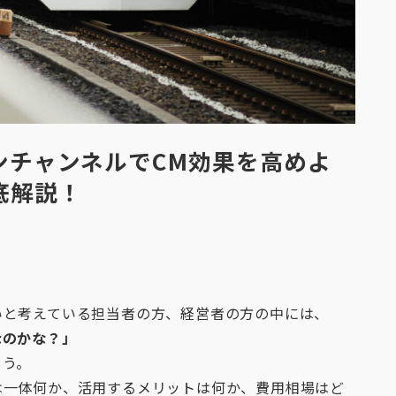
ンチャンネルでCM効果を高めよ
底解説！
いと考えている担当者の方、経営者の方の中には、
なのかな？」
ょう。
は一体何か、活用するメリットは何か、費用相場はど