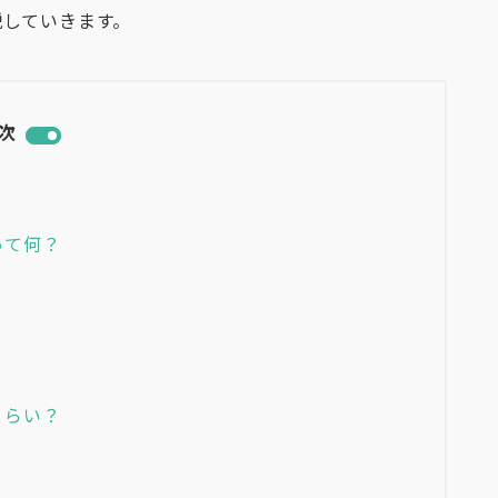
説していきます。
次
って何？
くらい？