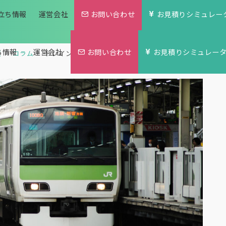
立ち情報
運営会社
お問い合わせ
お見積りシミュレー
ち情報
運営会社
お問い合わせ
お見積りシミュレー
覧
コラム
トレインチャンネル｜トレインチャンネルでCM効果を高