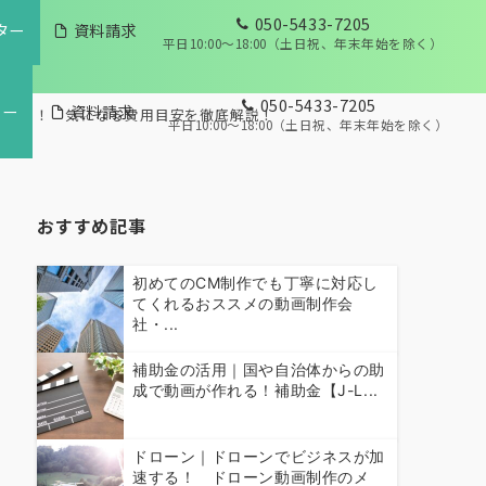
050-5433-7205
ター
資料請求
平日10:00～18:00（土日祝、年末年始を除く）
050-5433-7205
ター
資料請求
めよう！ 気になる費用目安を徹底解説！
平日10:00～18:00（土日祝、年末年始を除く）
おすすめ記事
初めてのCM制作でも丁寧に対応し
てくれるおススメの動画制作会
社・...
補助金の活用｜国や自治体からの助
成で動画が作れる！補助金【J-L...
ドローン｜ドローンでビジネスが加
速する！ ドローン動画制作のメ