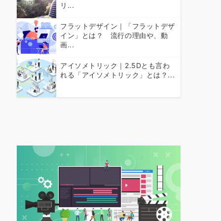
リ...
フラットデザイン｜「フラットデザ
イン」とは？ 流行の理由や、動
画...
アイソメトリック｜2.5Dとも言わ
れる「アイソメトリック」とは？...