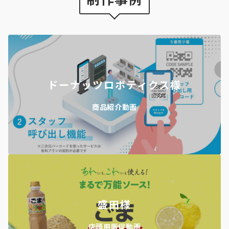
ドーナッツロボティクス様
商品紹介動画
盛田様
店頭用販促動画