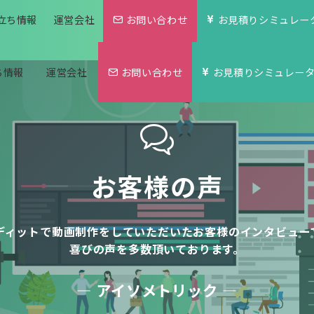
立ち情報
運営会社
お問い合わせ
お見積りシミュレー
ち情報
運営会社
お問い合わせ
お見積りシミュレー
お客様の声
ディットで動画制作をしていただいたお客様のインタビュー
喜びの声を多数頂いております。
― アイソメトリック ―