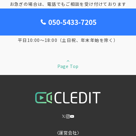
お急ぎの場合は、電話でもご相談を受け付けております
050-5433-7205
平日10:00～18:00（土日祝、年末年始を除く）
Page Top
〈運営会社〉