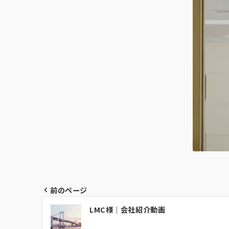
前のページ
投
LMC様｜会社紹介動画
稿