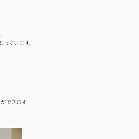
で、
なっています。
とができます。