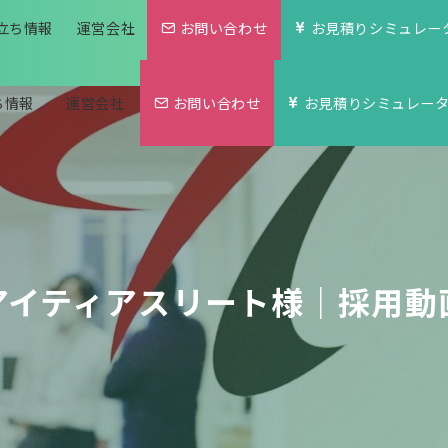
立ち情報
運営会社
お問い合わせ
お見積りシミュレー
ち情報
運営会社
お問い合わせ
お見積りシミュレー
アイティアスリート様｜採用動