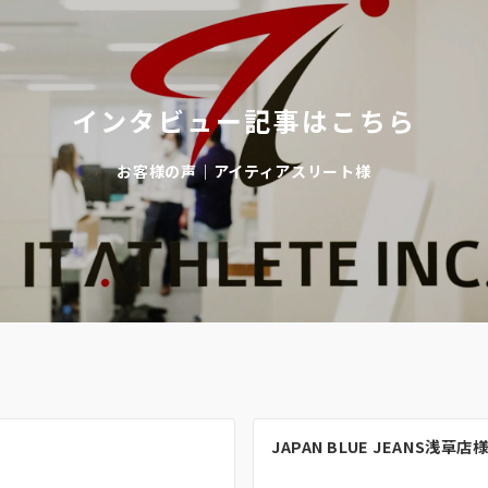
インタビュー記事はこちら
お客様の声｜アイティアスリート様
JAPAN BLUE JEANS浅