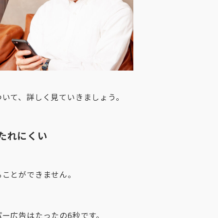
ついて、詳しく見ていきましょう。
たれにくい
ることができません。
ー広告はたったの6秒です。