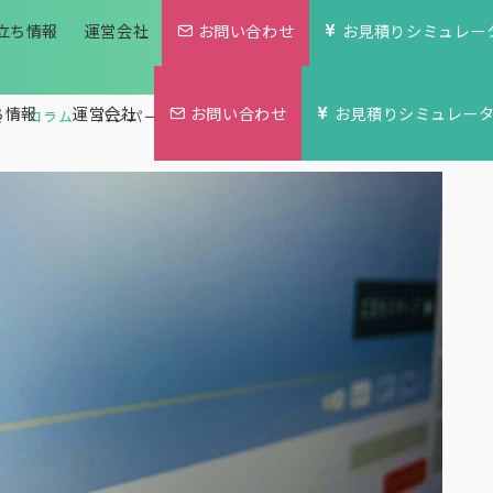
立ち情報
運営会社
お問い合わせ
お見積りシミュレー
ち情報
運営会社
お問い合わせ
お見積りシミュレー
覧
コラム
バンパー広告｜動画マーケティング実践企業必見！ バン