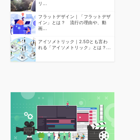
リ...
フラットデザイン｜「フラットデザ
イン」とは？ 流行の理由や、動
画...
アイソメトリック｜2.5Dとも言わ
れる「アイソメトリック」とは？...