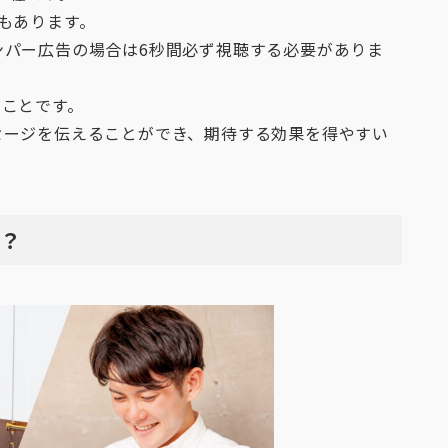
もあります。
ンパー広告の場合は6秒間必ず視聴する必要がありま
うことです。
セージを伝えることができ、期待する効果を得やすい
？