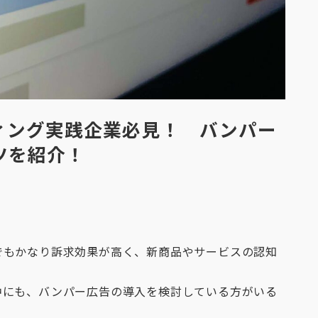
ィング実践企業必見！ バンパー
ツを紹介！
でもかなり訴求効果が高く、新商品やサービスの認知
中にも、バンパー広告の導入を検討している方がいる