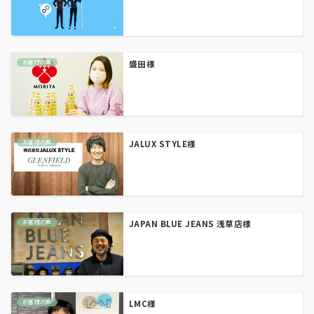
お客様の声
盛田様
お客様の声
JALUX STYLE様
お客様の声
JAPAN BLUE JEANS 浅草店様
お客様の声
LMC様