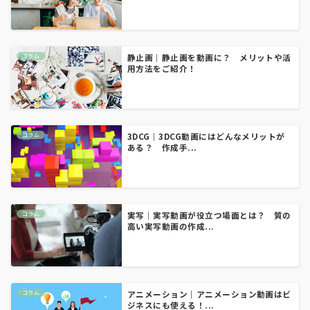
コラム
静止画｜静止画を動画に？ メリットや活
用方法をご紹介！
コラム
3DCG｜3DCG動画にはどんなメリットが
ある？ 作成手...
コラム
実写｜実写動画が役立つ場面とは？ 質の
高い実写動画の作成...
コラム
アニメーション｜アニメーション動画はビ
ジネスにも使える！...