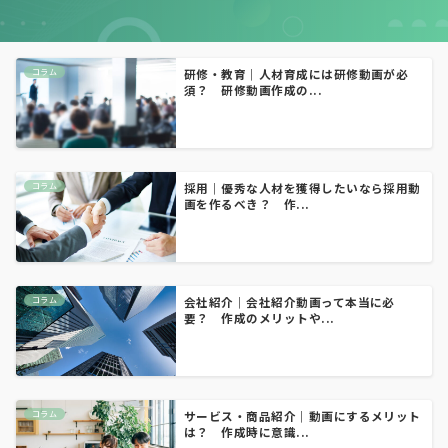
コラム
研修・教育｜人材育成には研修動画が必
須？ 研修動画作成の...
コラム
採用｜優秀な人材を獲得したいなら採用動
画を作るべき？ 作...
コラム
会社紹介｜会社紹介動画って本当に必
要？ 作成のメリットや...
コラム
サービス・商品紹介｜動画にするメリット
は？ 作成時に意識...