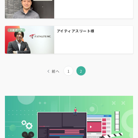
お客様の声
アイティアスリート様
前へ
1
2